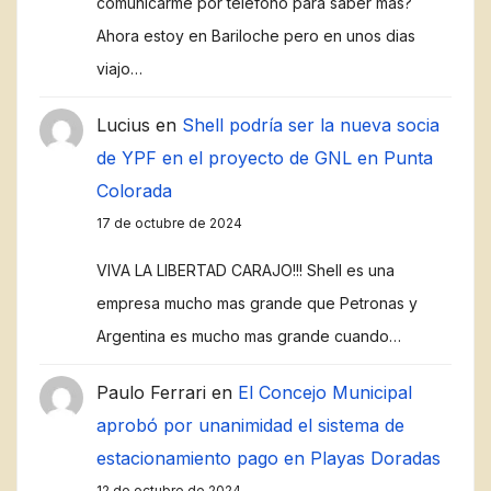
comunicarme por telefono para saber mas?
Ahora estoy en Bariloche pero en unos dias
viajo…
Lucius
en
Shell podría ser la nueva socia
de YPF en el proyecto de GNL en Punta
Colorada
17 de octubre de 2024
VIVA LA LIBERTAD CARAJO!!! Shell es una
empresa mucho mas grande que Petronas y
Argentina es mucho mas grande cuando…
Paulo Ferrari
en
El Concejo Municipal
aprobó por unanimidad el sistema de
estacionamiento pago en Playas Doradas
12 de octubre de 2024