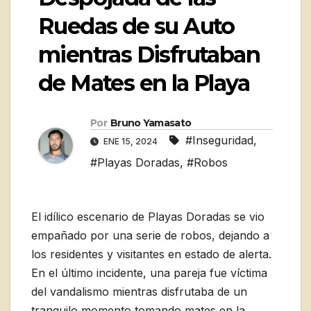
Ruedas de su Auto
mientras Disfrutaban
de Mates en la Playa
Por
Bruno Yamasato
#Inseguridad
,
ENE 15, 2024
#Playas Doradas
,
#Robos
El idílico escenario de Playas Doradas se vio
empañado por una serie de robos, dejando a
los residentes y visitantes en estado de alerta.
En el último incidente, una pareja fue víctima
del vandalismo mientras disfrutaba de un
tranquilo momento tomando mates en la