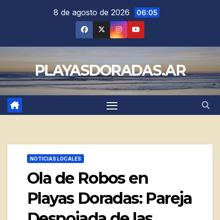
Saltar
8 de agosto de 2026
06:05
al
contenido
PLAYASDORADAS.AR
NOTICIAS LOCALES
Ola de Robos en
Playas Doradas: Pareja
Despojada de las