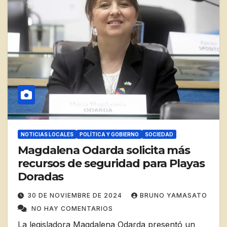
NOTICIAS LOCALES
POLÍTICA Y GOBIERNO
SOCIEDAD
Magdalena Odarda solicita más
recursos de seguridad para Playas
Doradas
30 DE NOVIEMBRE DE 2024
BRUNO YAMASATO
NO HAY COMENTARIOS
La legisladora Magdalena Odarda presentó un