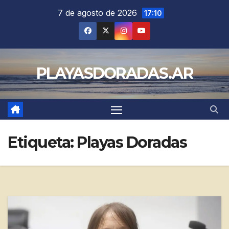
Saltar
7 de agosto de 2026
17:10
al
contenido
PLAYASDORADAS.AR
Etiqueta:
Playas Doradas