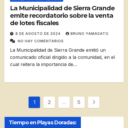
La Municipalidad de Sierra Grande
emite recordatorio sobre la venta
de lotes fiscales
8 DE AGOSTO DE 2024
BRUNO YAMASATO
NO HAY COMENTARIOS
La Municipalidad de Sierra Grande emitió un
comunicado oficial dirigido a la comunidad, en el
cual reitera la importancia de…
Paginación
1
2
…
5
de
Tiempo en Playas Doradas:
entradas