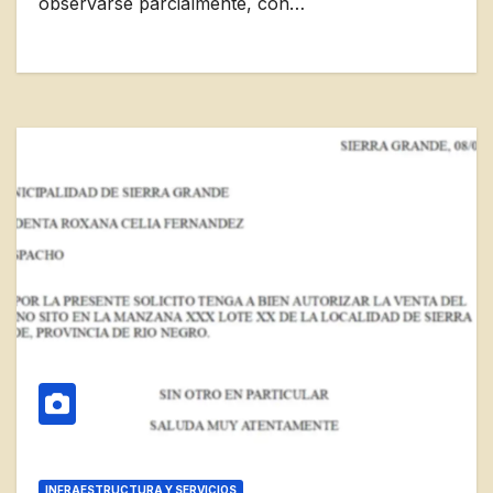
observarse parcialmente, con…
INFRAESTRUCTURA Y SERVICIOS