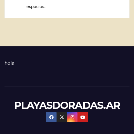
espacios…
hola
PLAYASDORADAS.AR