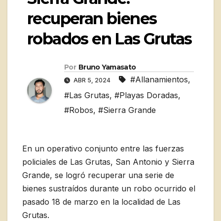
recuperan bienes
robados en Las Grutas
Por
Bruno Yamasato
#Allanamientos
,
ABR 5, 2024
#Las Grutas
,
#Playas Doradas
,
#Robos
,
#Sierra Grande
En un operativo conjunto entre las fuerzas
policiales de Las Grutas, San Antonio y Sierra
Grande, se logró recuperar una serie de
bienes sustraídos durante un robo ocurrido el
pasado 18 de marzo en la localidad de Las
Grutas.