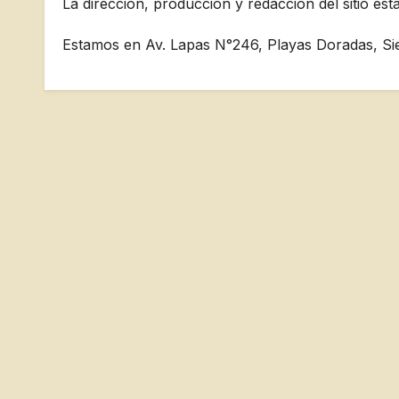
La dirección, producción y redacción del sitio e
Estamos en Av. Lapas N°246, Playas Doradas, Sie