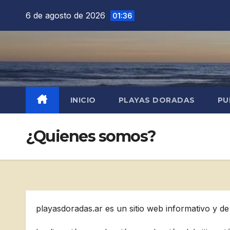
Saltar
6 de agosto de 2026
01:36
al
contenido
INICIO
PLAYAS DORADAS
PU
¿Quienes somos?
playasdoradas.ar es un sitio web informativo y de