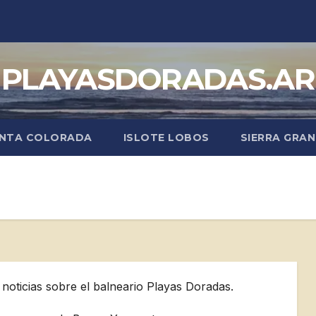
PLAYASDORADAS.AR
NTA COLORADA
ISLOTE LOBOS
SIERRA GRA
 noticias sobre el balneario Playas Doradas.