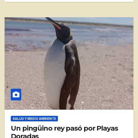
SALUD Y MEDIO AMBIENTE
Un pingüino rey pasó por Playas
Doradas