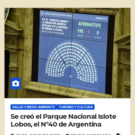
SALUD Y MEDIO AMBIENTE
TURISMO Y CULTURA
Se creó el Parque Nacional Islote
Lobos, el N°40 de Argentina