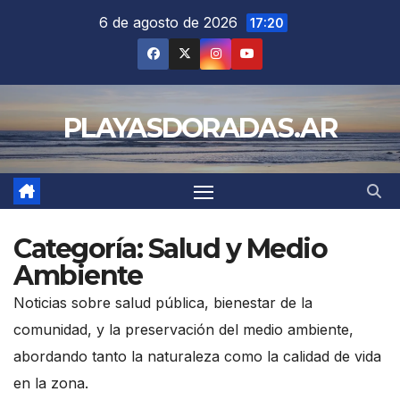
Saltar
6 de agosto de 2026
17:20
al
contenido
PLAYASDORADAS.AR
Categoría:
Salud y Medio
Ambiente
Noticias sobre salud pública, bienestar de la
comunidad, y la preservación del medio ambiente,
abordando tanto la naturaleza como la calidad de vida
en la zona.