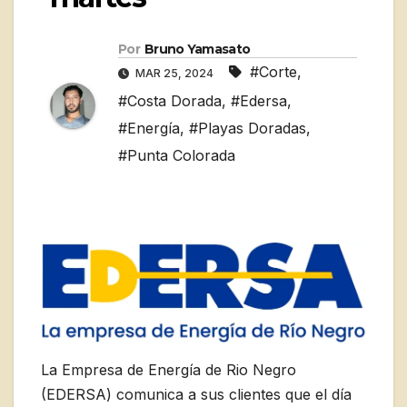
Por
Bruno Yamasato
#Corte
,
MAR 25, 2024
#Costa Dorada
,
#Edersa
,
#Energía
,
#Playas Doradas
,
#Punta Colorada
La Empresa de Energía de Rio Negro
(EDERSA) comunica a sus clientes que el día