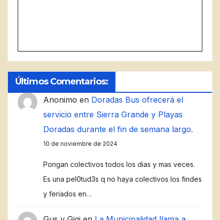
Últimos Comentarios:
Anonimo
en
Doradas Bus ofrecerá el
servicio entre Sierra Grande y Playas
Doradas durante el fin de semana largo.
10 de noviembre de 2024
Pongan colectivos todos los dias y mas veces.
Es una pel0tud3s q no haya colectivos los findes
y feriados en…
Gus y Gigi
en
La Municipalidad llama a