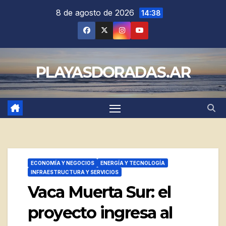
Saltar
8 de agosto de 2026
14:38
al
contenido
PLAYASDORADAS.AR
ECONOMÍA Y NEGOCIOS
ENERGÍA Y TECNOLOGÍA
INFRAESTRUCTURA Y SERVICIOS
Vaca Muerta Sur: el
proyecto ingresa al