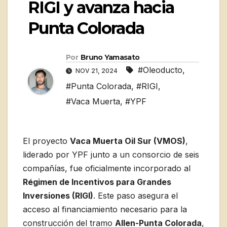
RIGI y avanza hacia
Punta Colorada
Por
Bruno Yamasato
#Oleoducto
,
NOV 21, 2024
#Punta Colorada
,
#RIGI
,
#Vaca Muerta
,
#YPF
El proyecto
Vaca Muerta Oil Sur (VMOS)
,
liderado por YPF junto a un consorcio de seis
compañías, fue oficialmente incorporado al
Régimen de Incentivos para Grandes
Inversiones (RIGI)
. Este paso asegura el
acceso al financiamiento necesario para la
construcción del tramo
Allen-Punta Colorada
,