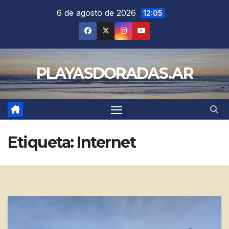
Saltar
6 de agosto de 2026
12:05
al
contenido
PLAYASDORADAS.AR
Etiqueta:
Internet