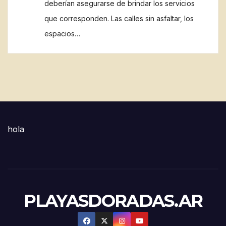
deberían asegurarse de brindar los servicios
que corresponden. Las calles sin asfaltar, los
espacios…
hola
PLAYASDORADAS.AR