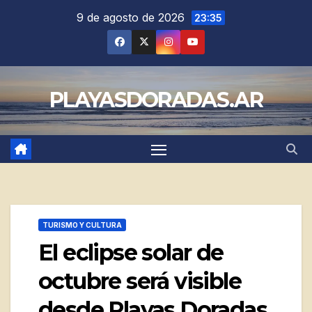
Saltar
9 de agosto de 2026
23:35
al
contenido
PLAYASDORADAS.AR
TURISMO Y CULTURA
El eclipse solar de
octubre será visible
desde Playas Doradas