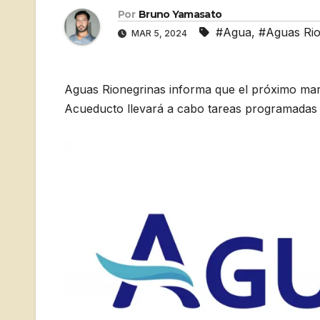
Por
Bruno Yamasato
#Agua
,
#Aguas Rio
MAR 5, 2024
Aguas Rionegrinas informa que el próximo mar
Acueducto llevará a cabo tareas programadas 