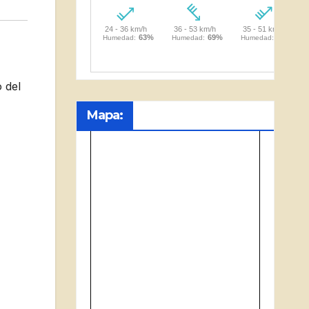
 del
Mapa: