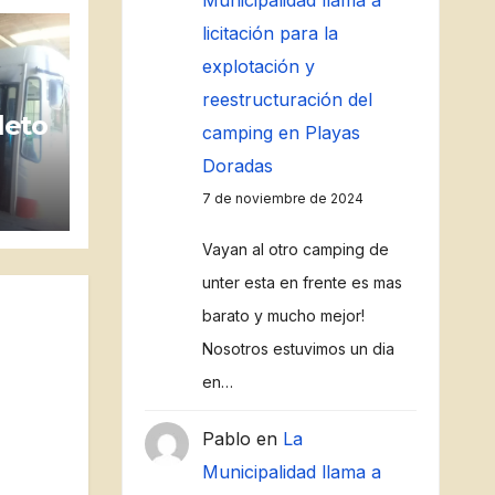
Municipalidad llama a
licitación para la
explotación y
reestructuración del
leto
camping en Playas
Doradas
7 de noviembre de 2024
os
Vayan al otro camping de
unter esta en frente es mas
barato y mucho mejor!
Nosotros estuvimos un dia
en…
Pablo
en
La
Municipalidad llama a