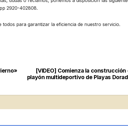
tas, dudas o reclamos, ponemos a disposición las siguiente
App 2920-402808.
todos para garantizar la eficiencia de nuestro servicio.
vierno»
[VIDEO] Comienza la construcción
playón multideportivo de Playas Dora