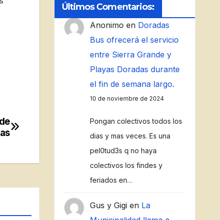
s
Últimos Comentarios:
Anonimo
en
Doradas
Bus ofrecerá el servicio
entre Sierra Grande y
Playas Doradas durante
el fin de semana largo.
10 de noviembre de 2024
 de
Pongan colectivos todos los
das
dias y mas veces. Es una
pel0tud3s q no haya
colectivos los findes y
feriados en…
Gus y Gigi
en
La