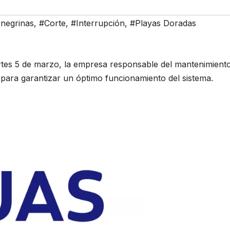
negrinas
,
#Corte
,
#Interrupción
,
#Playas Doradas
tes 5 de marzo, la empresa responsable del mantenimiento
para garantizar un óptimo funcionamiento del sistema.