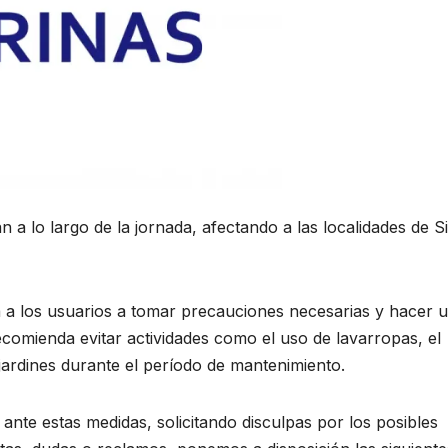
n a lo largo de la jornada, afectando a las localidades de S
ta a los usuarios a tomar precauciones necesarias y hacer 
recomienda evitar actividades como el uso de lavarropas, el
 jardines durante el período de mantenimiento.
te estas medidas, solicitando disculpas por los posibles