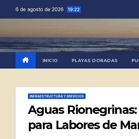
Saltar
6 de agosto de 2026
19:22
al
contenido
INICIO
PLAYAS DORADAS
PU
INFRAESTRUCTURA Y SERVICIOS
Aguas Rionegrinas:
para Labores de M