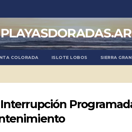
PLAYASDORADAS.AR
NTA COLORADA
ISLOTE LOBOS
SIERRA GRA
 Interrupción Programad
antenimiento